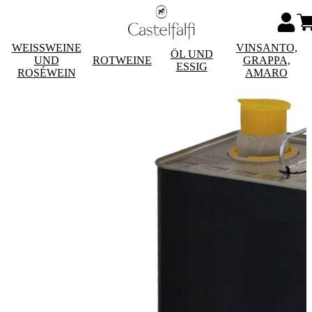
WEISSWEINE
VINSANTO,
ÖL UND
UND
ROTWEINE
GRAPPA,
ESSIG
ROSÉWEIN
AMARO