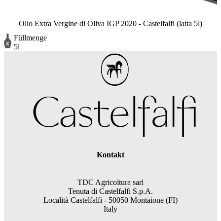
Olio Extra Vergine di Oliva IGP 2020 - Castelfalfi (latta 5l)
Füllmenge
5l
Kontakt
TDC Agricoltura sarl
Tenuta di Castelfalfi S.p.A.
Località Castelfalfi - 50050 Montaione (FI)
Italy