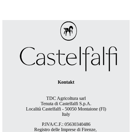
Kontakt
TDC Agricoltura sarl
Tenuta di Castelfalfi S.p.A.
Località Castelfalfi - 50050 Montaione (FI)
Italy
P.IVA/C.F.: 05630340486
Registro delle Imprese di Firenze,