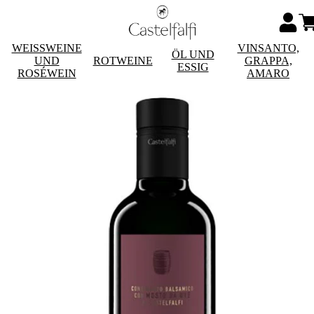
WEISSWEINE
VINSANTO,
ÖL UND
UND
ROTWEINE
GRAPPA,
ESSIG
ROSÉWEIN
AMARO