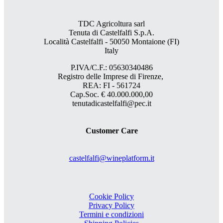
TDC Agricoltura sarl
Tenuta di Castelfalfi S.p.A.
Località Castelfalfi - 50050 Montaione (FI)
Italy
P.IVA/C.F.: 05630340486
Registro delle Imprese di Firenze,
REA: FI - 561724
Cap.Soc. € 40.000.000,00
tenutadicastelfalfi@pec.it
Customer Care
castelfalfi@wineplatform.it
Cookie Policy
Privacy Policy
Termini e condizioni