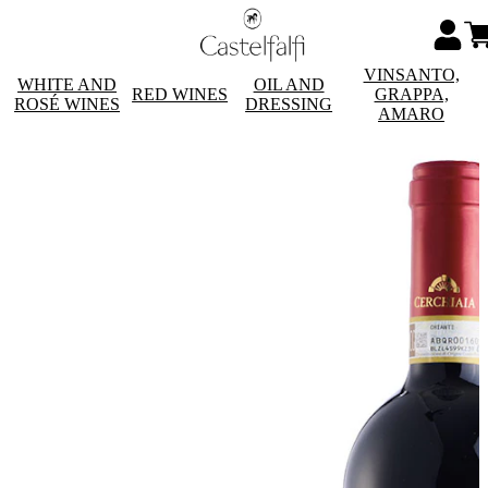
VINSANTO,
WHITE AND
OIL AND
RED WINES
GRAPPA,
ROSÉ WINES
DRESSING
AMARO