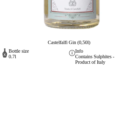
Castelfalfi Gin (0,50l)
Bottle size
Info
0.7l
Contains Sulphites -
Product of Italy