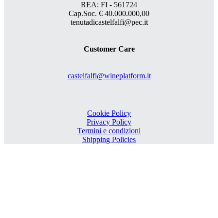
REA: FI - 561724
Cap.Soc. € 40.000.000,00
tenutadicastelfalfi@pec.it
Customer Care
castelfalfi@wineplatform.it
Cookie Policy
Privacy Policy
Termini e condizioni
Shipping Policies