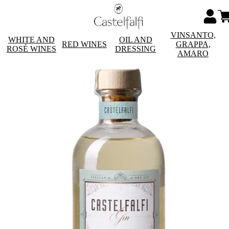
VINSANTO,
WHITE AND
OIL AND
RED WINES
GRAPPA,
ROSÉ WINES
DRESSING
AMARO