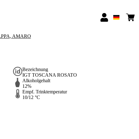
APPA, AMARO
Bezeichnung
IGT TOSCANA ROSATO
Alkoholgehalt
12%
Empf. Trinktemperatur
10/12 °C