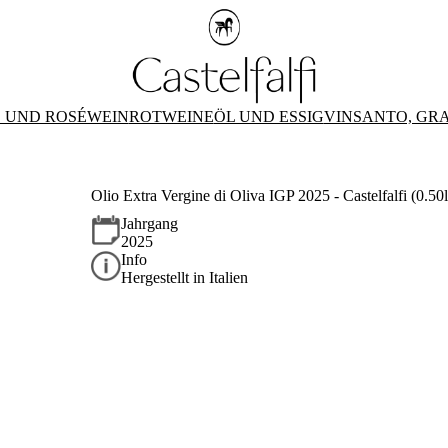
 UND ROSÉWEIN
ROTWEINE
ÖL UND ESSIG
VINSANTO, GR
Olio Extra Vergine di Oliva IGP 2025 - Castelfalfi (0.50l
Jahrgang
2025
Info
Hergestellt in Italien