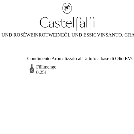
 UND ROSÉWEIN
ROTWEINE
ÖL UND ESSIG
VINSANTO, GR
Condimento Aromatizzato al Tartufo a base di Olio EVO -
Füllmenge
0.25l