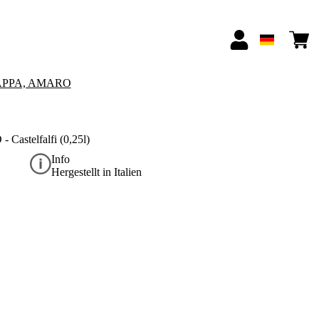
APPA, AMARO
 Castelfalfi (0,25l)
Info
Hergestellt in Italien