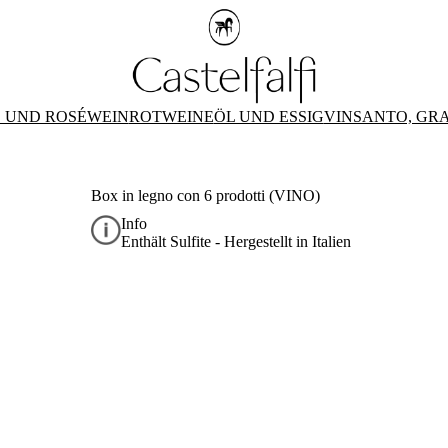
 UND ROSÉWEIN
ROTWEINE
ÖL UND ESSIG
VINSANTO, GR
Box in legno con 6 prodotti (VINO)
Info
Enthält Sulfite - Hergestellt in Italien