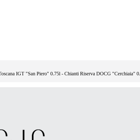
 Toscana IGT "San Piero" 0.75l - Chianti Riserva DOCG "Cerchiaia" 0.