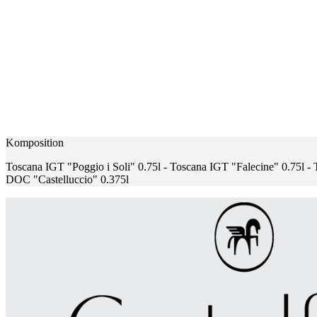
Komposition
Toscana IGT "Poggio i Soli" 0.75l - Toscana IGT "Falecine" 0.75l -
DOC "Castelluccio" 0.375l