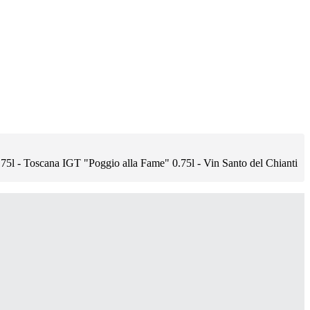
75l - Toscana IGT "Poggio alla Fame" 0.75l - Vin Santo del Chianti