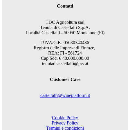
Contatti
TDC Agricoltura sarl
Tenuta di Castelfalfi S.p.A.
Località Castelfalfi - 50050 Montaione (FI)
P.IVA/C.F.: 05630340486
Registro delle Imprese di Firenze,
REA: FI - 561724
Cap.Soc. € 40.000.000,00
tenutadicastelfalfi@pec.it
Customer Care
castelfalfi@wineplatform.it
Cookie Policy
Privacy Policy
Termini e condizioni