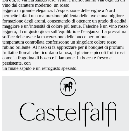
vino dal carattere moderno, un rosso
leggero di grande eleganza. L’esposizione delle vigne a Nord
permette infatti una maturazione più lenta delle uve e una migliore
formazione degli aromi, consentendo di ottenere un grado di acidità
maggiore e un’intensità di colore più tenue. Falecine è un vino rosso
leggero, il cui gusto gioca sull’equilibrio e l’eleganza. La pressatura
soffice delle uve e la macerazione delle bucce per un’ora a
temperatura controllata conferiscono un singolare colore rosso
rubino brillante. Al naso si fa apprezzare per il bouquet di profumi
fruttati e floreali che ricordano la rosa, il glicine e piccoli frutti rossi
come la fragolina di bosco e il lampone. In bocca è fresco e
persistente, con
un finale sapido e un retrogusto speziato.