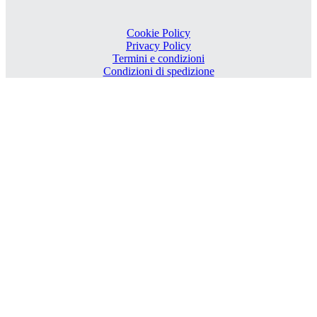
Cookie Policy
Privacy Policy
Termini e condizioni
Condizioni di spedizione