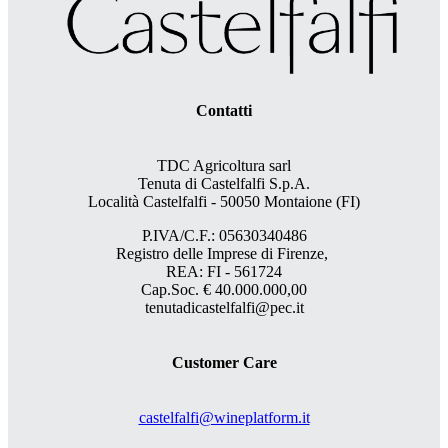
Contatti
TDC Agricoltura sarl
Tenuta di Castelfalfi S.p.A.
Località Castelfalfi - 50050 Montaione (FI)
P.IVA/C.F.: 05630340486
Registro delle Imprese di Firenze,
REA: FI - 561724
Cap.Soc. € 40.000.000,00
tenutadicastelfalfi@pec.it
Customer Care
castelfalfi@wineplatform.it