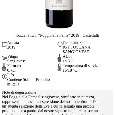
Toscana IGT "Poggio alla Fame" 2019 - Castelfalfi
Annata
Denominazione
2019
IGT TOSCANA
SANGIOVESE
Vitigni
Alcol
Sangiovese
14.5%
Formato
Temperatura di servizio
0.75l
16/18 °C
Info
Contiene Solfiti - Prodotto
in Italia
Note di degustazione
Nel Poggio alla Fame il sangiovese, vinificato in purezza,
rappresenta la massima espressione del nostro territorio. Da
un’attenta selezione delle uve a cui fa seguito una piccola
produzione e a partire dal nostro vigneto migliore, nasce un