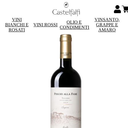
VINI
VINSANTO,
OLIO E
BIANCHI E
VINI ROSSI
GRAPPE E
CONDIMENTI
ROSATI
AMARO