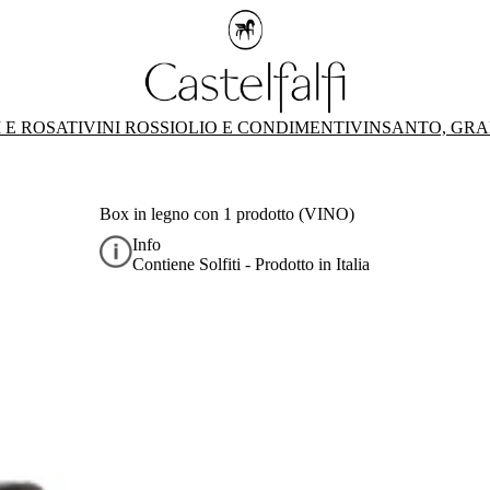
 E ROSATI
VINI ROSSI
OLIO E CONDIMENTI
VINSANTO, GRA
Box in legno con 1 prodotto (VINO)
Info
Contiene Solfiti - Prodotto in Italia