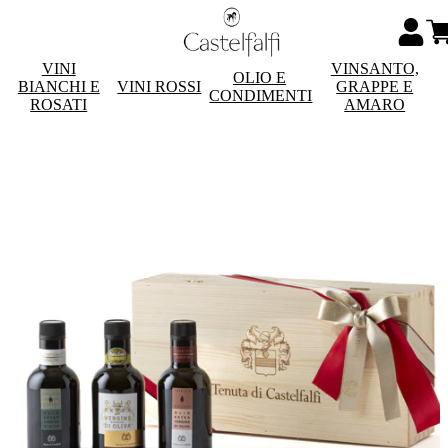
VINI
VINSANTO,
OLIO E
BIANCHI E
VINI ROSSI
GRAPPE E
CONDIMENTI
ROSATI
AMARO