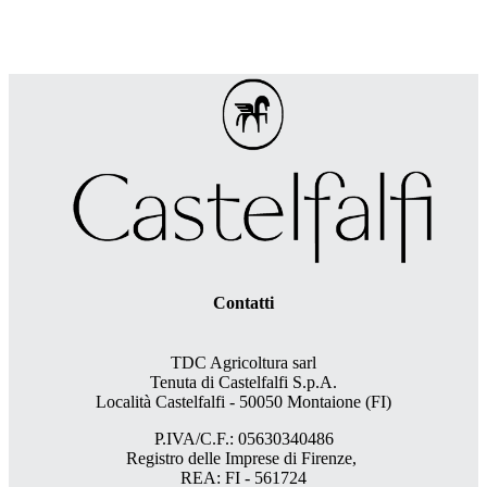
Contatti
TDC Agricoltura sarl
Tenuta di Castelfalfi S.p.A.
Località Castelfalfi - 50050 Montaione (FI)
P.IVA/C.F.: 05630340486
Registro delle Imprese di Firenze,
REA: FI - 561724